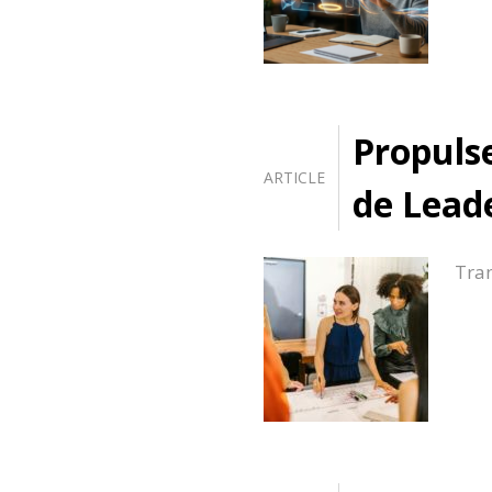
Propulse
ARTICLE
de Leade
Tran