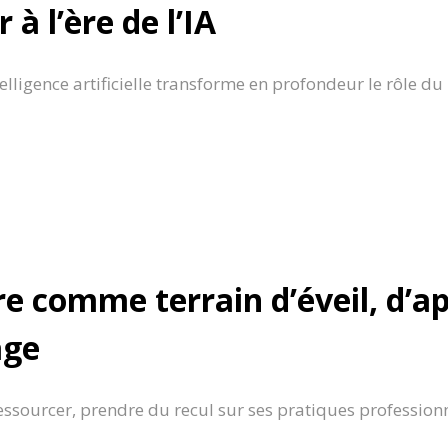
à l’ère de l’IA
telligence artificielle transforme en profondeur le rôle d
e comme terrain d’éveil, d’a
age
essourcer, prendre du recul sur ses pratiques professionn