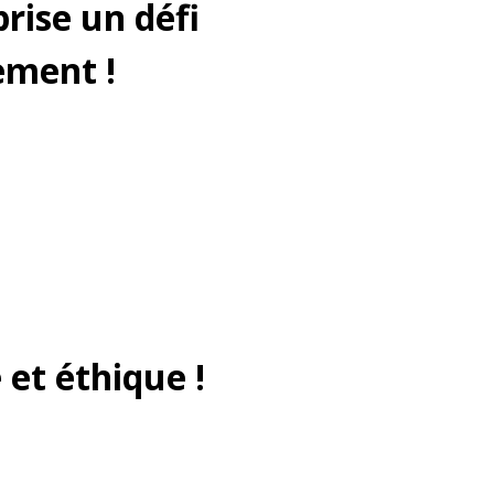
rise un défi
ement !
 et éthique !