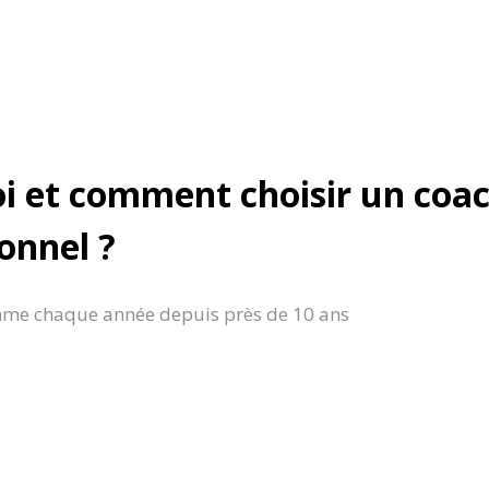
i et comment choisir un coa
onnel ?
me chaque année depuis près de 10 ans