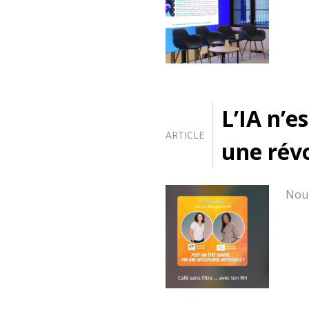
L’IA n’e
ARTICLE
une révo
Nous