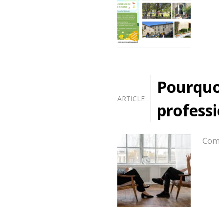
Pourquo
ARTICLE
professi
Com