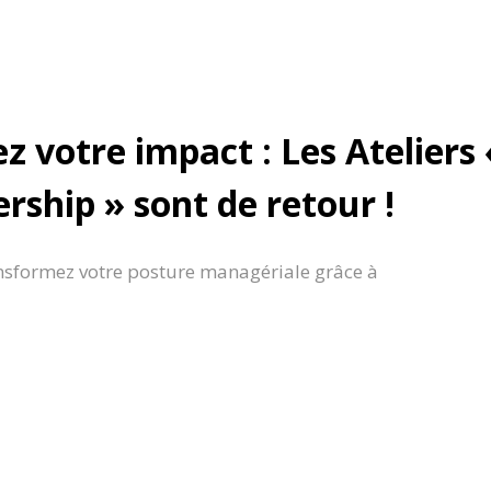
z votre impact : Les Ateliers
rship » sont de retour !
sformez votre posture managériale grâce à