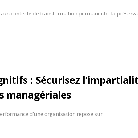
 un contexte de transformation permanente, la préserva
gnitifs : Sécurisez l’impartiali
ns managériales
erformance d’une organisation repose sur